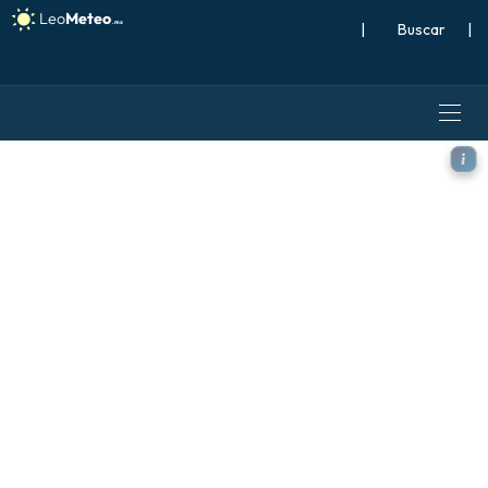
|
Buscar
|
GFS modelo - Argentina, Vie