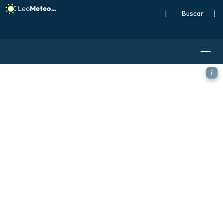
|
Buscar
|
GFS modelo - Francia, Vient