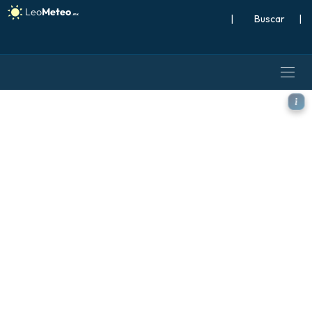
|
Buscar
|
GFS modelo - Brasil, Viento 