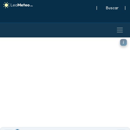
|
Buscar
|
GFS modelo - Europa, Vient