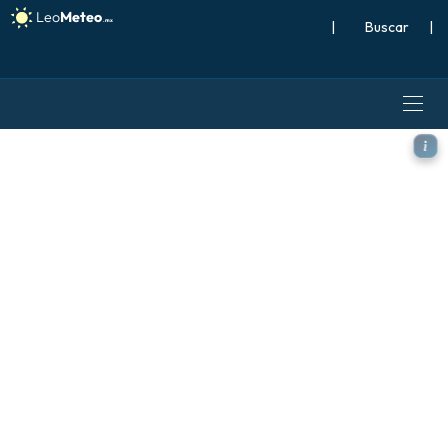
|
Buscar
|
GFS modelo - Argentina, Alt