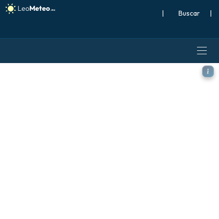
|
Buscar
|
GFS modelo - Argentina, Pre