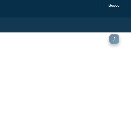
|
Buscar
|