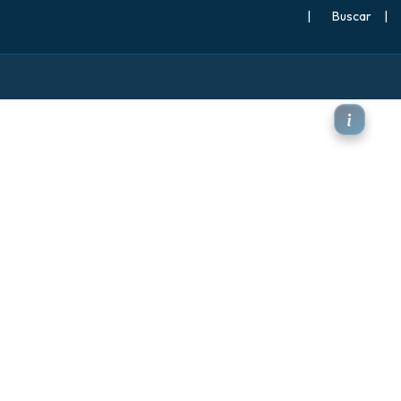
|
Buscar
|