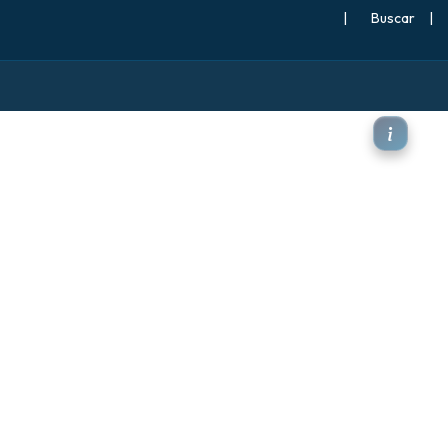
|
Buscar
|