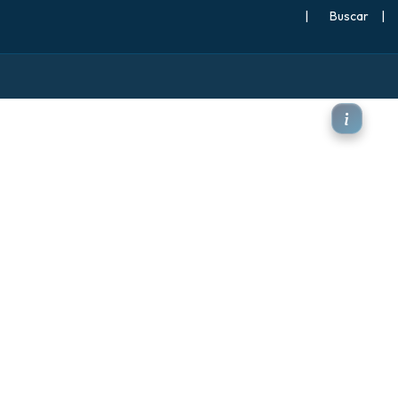
|
Buscar
|