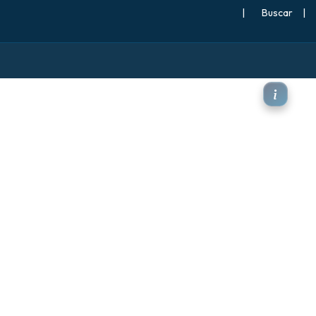
|
Buscar
|