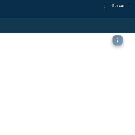
|
Buscar
|
eve