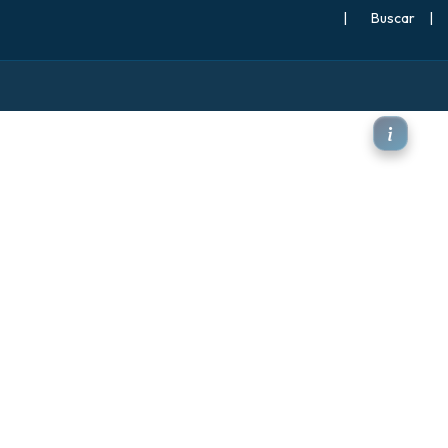
|
Buscar
|