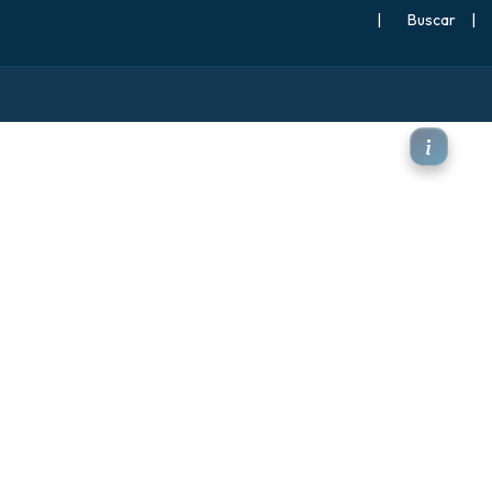
|
Buscar
|
 de nieve