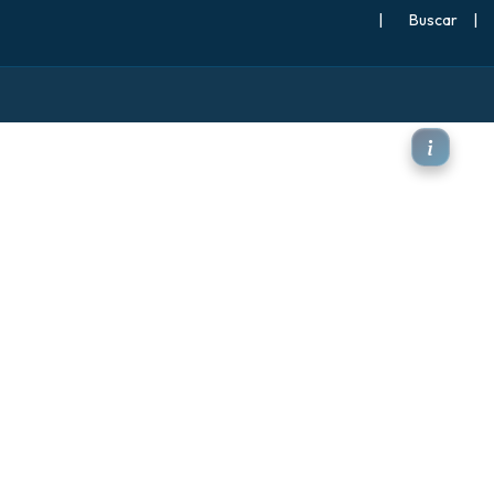
|
Buscar
|
2 m