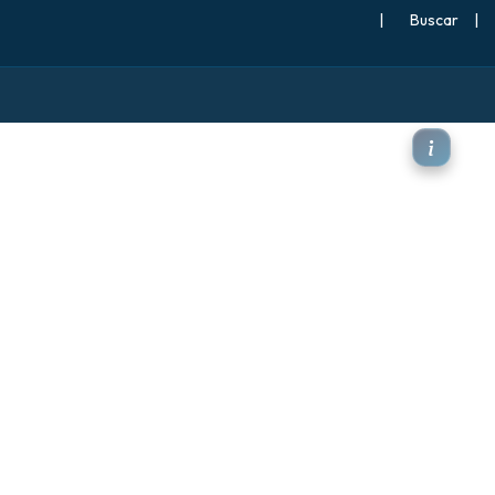
|
Buscar
|
o a 2 m