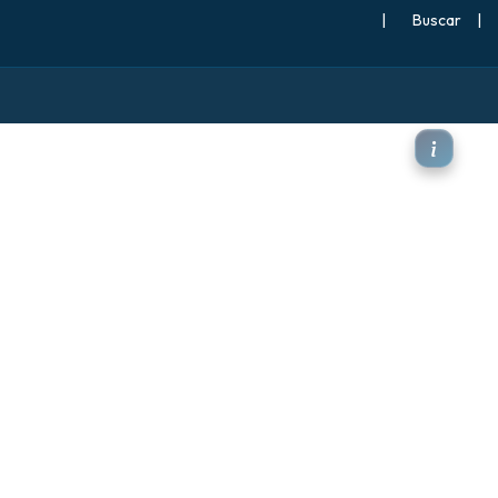
|
Buscar
|