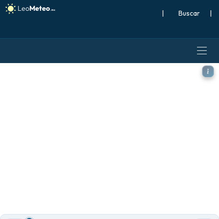
|
Buscar
|
ICON modelo - Europa, Tem