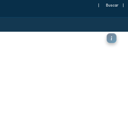
|
Buscar
|
ación