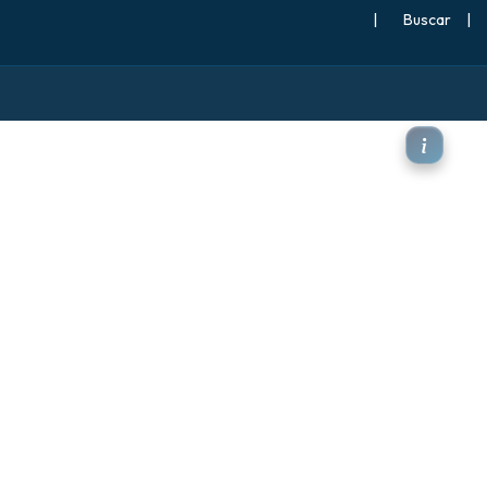
|
Buscar
|
ón