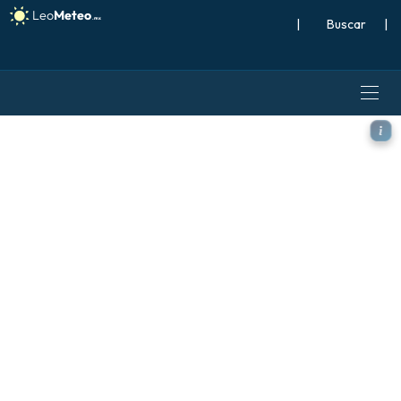
|
Buscar
|
ICON modelo - Italia, Viento