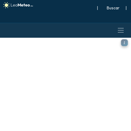
|
Buscar
|
ICON modelo - Italia, Tempe