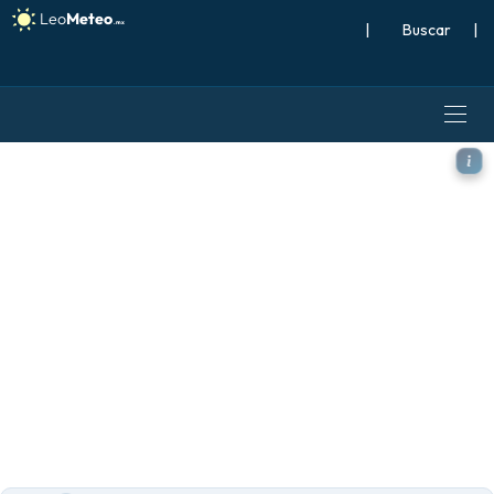
|
Buscar
|
GFS modelo - Mundo, Viento 