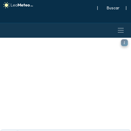
|
Buscar
|
GFS modelo - Mundo, Tempe