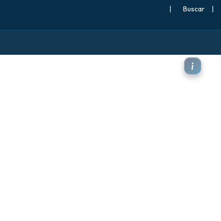
|
Buscar
|