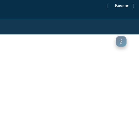
|
Buscar
|
mas