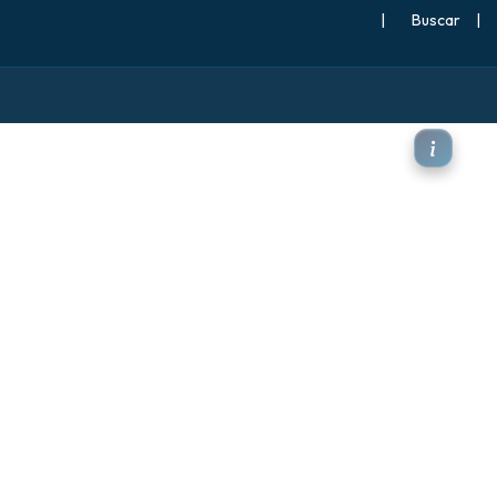
|
Buscar
|