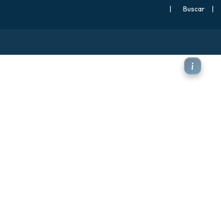
|
Buscar
|