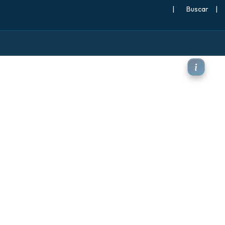
|
Buscar
|
2 m