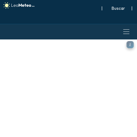
|
Buscar
|
ALADIN CZ 2.3 km modelo - 