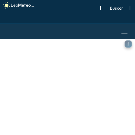
|
Buscar
|
ALADIN CZ 2.3 km modelo - 