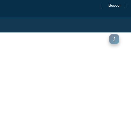
|
Buscar
|