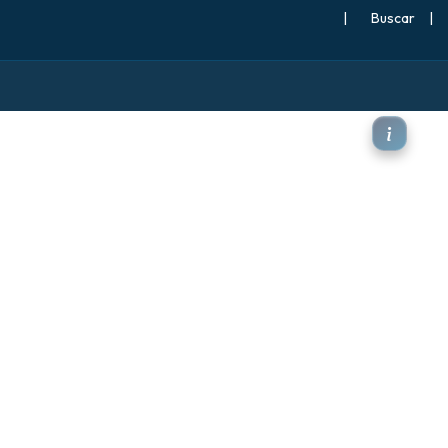
|
Buscar
|