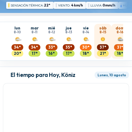
22°
4 km/h
0mm/h
SENSACIÓN TÉRMICA:
VIENTO:
LLUVIA:
HUME
lun
mar
mié
jue
vie
sáb
dom
8-10
8-11
8-12
8-13
8-14
8-15
8-16
34°
34°
33°
35°
30°
37°
31°
20°
17°
16°
17°
18°
21°
18°
El tiempo para Hoy, Köniz
Lunes, 10 agosto