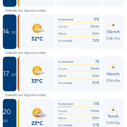
Soleado con algunas nubes
13%
Nubosidad
0mm
Lluvia
14
10km/h
: 00
0cm
Nieve
32°C
1018 hPa
32%
Humedad
Soleado con algunas nubes
7%
Nubosidad
0mm
Lluvia
17
14km/h
: 00
0cm
Nieve
33°C
1016 hPa
30%
Humedad
Soleado con algunas nubes
31%
Nubosidad
20
<1mm
Lluvia
:
7km/h
0cm
Nieve
00
25°C
1019 hPa
57%
Humedad