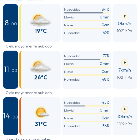
84%
Nubosidad
0mm
Lluvia
8
0km/h
: 00
0cm
Nieve
19°C
1021 hPa
69%
Humedad
Cielo mayormente nublado
77%
Nubosidad
0mm
Lluvia
11
7km/h
: 00
0cm
Nieve
26°C
1021 hPa
48%
Humedad
Cielo mayormente nublado
45%
Nubosidad
0mm
Lluvia
14
10km/h
: 00
0cm
Nieve
31°C
1019 hPa
36%
Humedad
Soleado con algunas nubes