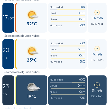
18%
Nubosidad
0mm
Lluvia
17
10km/h
: 00
0cm
Nieve
32°C
1018 hPa
30%
Humedad
Soleado con algunas nubes
23%
Nubosidad
20
0mm
Lluvia
:
7km/h
0cm
Nieve
00
25°C
1020 hPa
58%
Humedad
Soleado con algunas nubes
60%
Nubosidad
23
0mm
Lluvia
:
3km/h
0cm
Nieve
00
19°C
1022 hPa
70%
Humedad
Nubosidad moderada