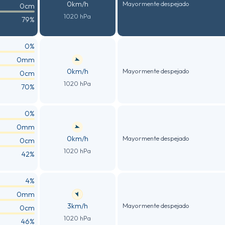
0km/h
Mayormente despejado
0cm
1020 hPa
79%
0%
0mm
0km/h
Mayormente despejado
0cm
1020 hPa
70%
0%
0mm
0km/h
Mayormente despejado
0cm
1020 hPa
42%
4%
0mm
3km/h
Mayormente despejado
0cm
1020 hPa
46%