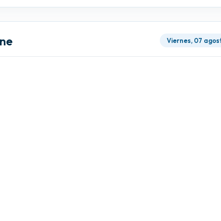
nne
Viernes, 07 agos