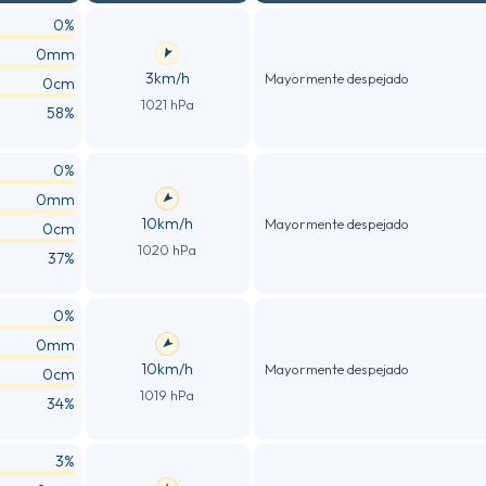
0%
0mm
3km/h
Mayormente despejado
0cm
1021 hPa
58%
0%
0mm
10km/h
Mayormente despejado
0cm
1020 hPa
37%
0%
0mm
10km/h
Mayormente despejado
0cm
1019 hPa
34%
3%