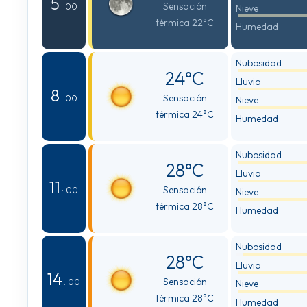
5
Sensación
: 00
Nieve
térmica 22°C
Humedad
Nubosidad
24°C
Lluvia
8
Sensación
: 00
Nieve
térmica 24°C
Humedad
Nubosidad
28°C
Lluvia
11
Sensación
: 00
Nieve
térmica 28°C
Humedad
Nubosidad
28°C
Lluvia
14
Sensación
: 00
Nieve
térmica 28°C
Humedad