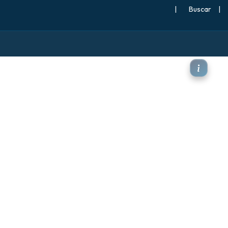
|
Buscar
|