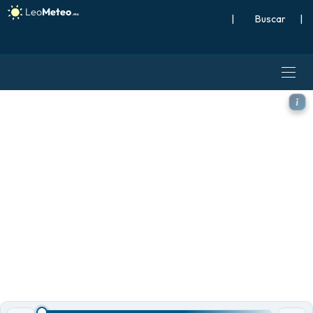
|
Buscar
|
ICON Alemania 2 km modelo -