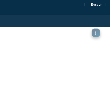
|
Buscar
|