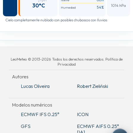
Nieve
30°C
1014 hPa
54%
Humedad
Cielo completamente nublado con posibles chubascos con lluvias
LeoMeteo © 2013-2026 Todos los derechos reservados. Política de
Privacidad
Autores
Lucas Oliveira
Robert Zieliński
Modelos numéricos
ECMWF IFS 0.25°
ICON
GFS
ECMWF AIFS 0.25°
[IA]