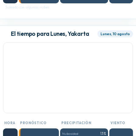
Soleado con algunas nubes
El tiempo para Lunes, Yakarta
Lunes, 10 agosto
HORA
PRONÓSTICO
PRECIPITACIÓN
VIENTO
13%
Nubosidad