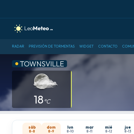
RADAR
PREVISIÓN DE TORMENTAS
WIDGET
CONTACTO
COMU
TOWNSVILLE
18
°C
sáb
dom
lun
mar
mié
jue
8-8
8-9
8-10
8-11
8-12
8-13