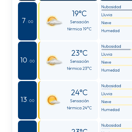
Nubosidad
19°C
Lluvia
7
Sensación
: 00
Nieve
térmica 19°C
Humedad
Nubosidad
23°C
Lluvia
10
Sensación
: 00
Nieve
térmica 23°C
Humedad
Nubosidad
24°C
Lluvia
13
Sensación
: 00
Nieve
térmica 24°C
Humedad
Nubosidad
23°C