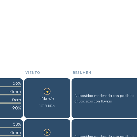
VIENTO
RESUMEN
56%
<1mm
Nubosidad moderada con posibles
14km/h
0cm
chubascos con lluvias
1018 hPa
90%
58%
<1mm
Nubosidad moderada con posibles