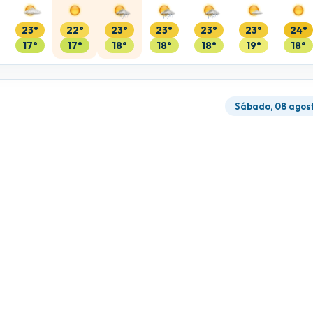
23°
22°
23°
23°
23°
23°
24°
17°
17°
18°
18°
18°
19°
18°
Sábado, 08 agos