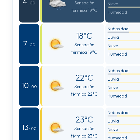
4
Sensación
: 00
Nieve
térmica 19°C
Humedad
Nubosidad
18°C
Lluvia
7
Sensación
: 00
Nieve
térmica 19°C
Humedad
Nubosidad
22°C
Lluvia
10
Sensación
: 00
Nieve
térmica 22°C
Humedad
Nubosidad
23°C
Lluvia
13
Sensación
: 00
Nieve
térmica 23°C
Humedad