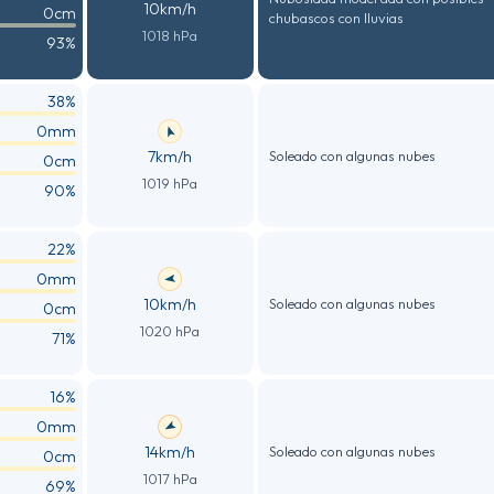
10km/h
0cm
chubascos con lluvias
1018 hPa
93%
38%
0mm
7km/h
Soleado con algunas nubes
0cm
1019 hPa
90%
22%
0mm
10km/h
Soleado con algunas nubes
0cm
1020 hPa
71%
16%
0mm
14km/h
Soleado con algunas nubes
0cm
1017 hPa
69%