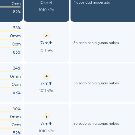
10km/h
Nubosidad moderada
0cm
1010 hPa
82%
35%
0mm
7km/h
Soleado con algunas nubes
0cm
1011 hPa
83%
34%
0mm
7km/h
Soleado con algunas nubes
0cm
1011 hPa
68%
46%
0mm
7km/h
Soleado con algunas nubes
0cm
1010 hPa
52%