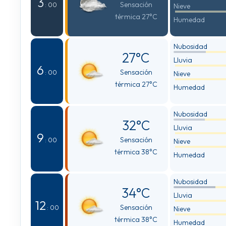
3
Sensación
: 00
Nieve
térmica 27°C
Humedad
Nubosidad
27°C
Lluvia
6
Sensación
: 00
Nieve
térmica 27°C
Humedad
Nubosidad
32°C
Lluvia
9
Sensación
: 00
Nieve
térmica 38°C
Humedad
Nubosidad
34°C
Lluvia
12
Sensación
: 00
Nieve
térmica 38°C
Humedad