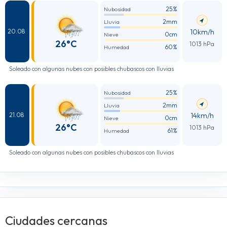
25%
Nubosidad
2mm
Lluvia
10km/h
20.08
0cm
Nieve
26°C
1013 hPa
60%
Humedad
Soleado con algunas nubes con posibles chubascos con lluvias
25%
Nubosidad
2mm
Lluvia
14km/h
21.08
0cm
Nieve
26°C
1013 hPa
61%
Humedad
Soleado con algunas nubes con posibles chubascos con lluvias
Ciudades cercanas