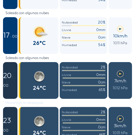
Humedad
Soleado con algunas nubes
20%
Nubosidad
0mm
Lluvia
17
10km/h
: 00
0cm
Nieve
26°C
1011 hPa
54%
Humedad
Soleado con algunas nubes
2%
Nubosidad
20
0mm
Lluvia
:
7km/h
0cm
Nieve
00
24°C
1012 hPa
65%
Humedad
Mayormente despejado
2%
Nubosidad
23
0mm
Lluvia
:
3km/h
0cm
Nieve
00
24°C
1013 hPa
66%
Humedad