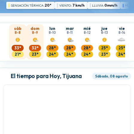
20°
7 km/h
0mm/h
SENSACIÓN TÉRMICA:
VIENTO:
LLUVIA:
HUME
sáb
dom
lun
mar
mié
jue
vie
8-8
8-9
8-10
8-11
8-12
8-13
8-14
33°
32°
28°
28°
28°
25°
25°
21°
23°
24°
24°
24°
23°
24°
El tiempo para Hoy, Tijuana
Sábado, 08 agosto