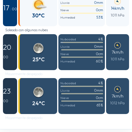
0mm
Lluvia
17
14km/h
: 00
0cm
Nieve
30°C
1011 hPa
53%
Humedad
Soleado con algunas nubes
4%
Nubosidad
20
0mm
Lluvia
:
7km/h
0cm
Nieve
00
25°C
1011 hPa
60%
Humedad
Mayormente despejado
4%
Nubosidad
23
0mm
Lluvia
:
7km/h
0cm
Nieve
00
24°C
1012 hPa
65%
Humedad
Mayormente despejado