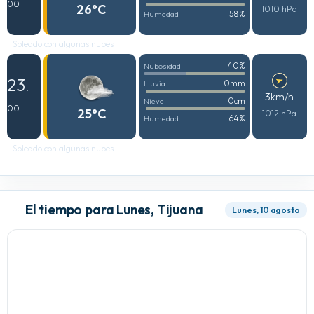
00
26°C
1010 hPa
58%
Humedad
Soleado con algunas nubes
40%
Nubosidad
23
0mm
Lluvia
:
3km/h
0cm
Nieve
00
25°C
1012 hPa
64%
Humedad
Soleado con algunas nubes
El tiempo para Lunes, Tijuana
Lunes, 10 agosto