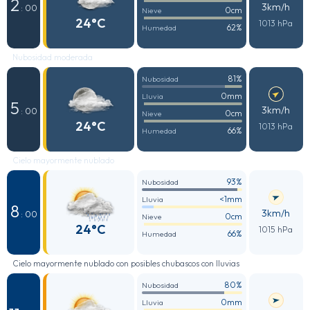
2
3km/h
: 00
0cm
Nieve
24°C
1013 hPa
62%
Humedad
Nubosidad moderada
81%
Nubosidad
0mm
Lluvia
5
3km/h
: 00
0cm
Nieve
24°C
1013 hPa
66%
Humedad
Cielo mayormente nublado
93%
Nubosidad
<1mm
Lluvia
8
3km/h
: 00
0cm
Nieve
24°C
1015 hPa
66%
Humedad
Cielo mayormente nublado con posibles chubascos con lluvias
80%
Nubosidad
0mm
Lluvia