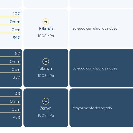
10%
0mm
10km/h
Soleado con algunas nubes
0cm
1008 hPa
34%
8%
0mm
3km/h
Soleado con algunas nubes
0cm
1008 hPa
37%
3%
0mm
7km/h
Mayormente despejado
0cm
1009 hPa
47%