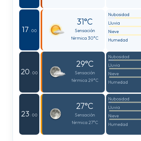
Nubosidad
31°C
Lluvia
17
Sensación
: 00
Nieve
térmica 30°C
Humedad
Nubosidad
29°C
Lluvia
20
Sensación
: 00
Nieve
térmica 29°C
Humedad
Nubosidad
27°C
Lluvia
23
Sensación
: 00
Nieve
térmica 27°C
Humedad