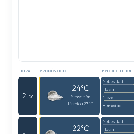
HORA
PRONÓSTICO
PRECIPITACIÓN
Nubosidad
24°C
Lluvia
2
Sensación
: 00
Nieve
térmica 23°C
Humedad
Nubosidad
22°C
Lluvia