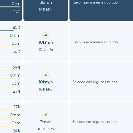
3km/h
Cielo mayormente nublado
0cm
1011 hPa
47%
85%
0mm
10km/h
Cielo mayormente nublado
0cm
1012 hPa
36%
39%
0mm
10km/h
Soleado con algunas nubes
0cm
1011 hPa
27%
27%
0mm
7km/h
Soleado con algunas nubes
0cm
1008 hPa
24%