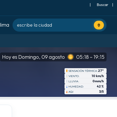
|
Buscar
|
clima
Usa tu ubic
Hoy es Domingo, 09 agosto
05:18 – 19:15
27°
SENSACIÓN TÉRMICA:
10 km/h
VIENTO:
0mm/h
LLUVIA:
42 %
HUMEDAD:
3/5
AQI
sáb
8-22