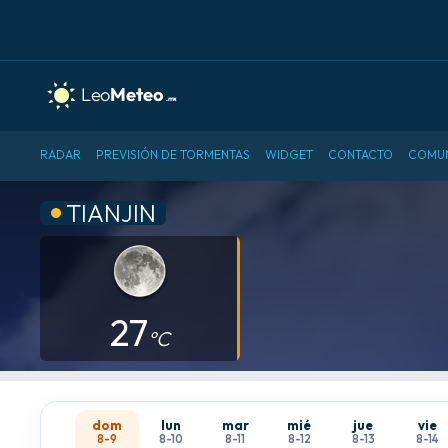
RADAR
PREVISIÓN DE TORMENTAS
WIDGET
CONTACTO
COMU
TIANJIN
27
°C
dom
lun
mar
mié
jue
vie
8-9
8-10
8-11
8-12
8-13
8-14