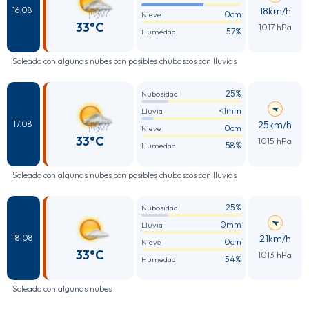
18km/h
16.08
0cm
Nieve
33°C
1017 hPa
57%
Humedad
Soleado con algunas nubes con posibles chubascos con lluvias
25%
Nubosidad
<1mm
Lluvia
25km/h
17.08
0cm
Nieve
33°C
1015 hPa
58%
Humedad
Soleado con algunas nubes con posibles chubascos con lluvias
25%
Nubosidad
0mm
Lluvia
21km/h
18.08
0cm
Nieve
33°C
1013 hPa
54%
Humedad
Soleado con algunas nubes