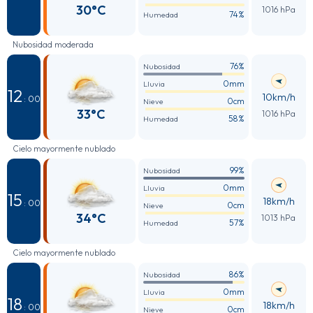
30°C
1016 hPa
74%
Humedad
Nubosidad moderada
76%
Nubosidad
0mm
Lluvia
12
10km/h
: 00
0cm
Nieve
33°C
1016 hPa
58%
Humedad
Cielo mayormente nublado
99%
Nubosidad
0mm
Lluvia
15
18km/h
: 00
0cm
Nieve
34°C
1013 hPa
57%
Humedad
Cielo mayormente nublado
86%
Nubosidad
0mm
Lluvia
18
18km/h
: 00
0cm
Nieve