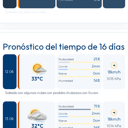
Soleado con algunas nubes
Pronóstico del tiempo de 16 días
25%
Nubosidad
2mm
Lluvia
18km/h
12.08
0cm
Nieve
33°C
1015 hPa
56%
Humedad
Soleado con algunas nubes con posibles chubascos con lluvias
75%
Nubosidad
2mm
Lluvia
18km/h
13.08
0cm
Nieve
32°C
1014 hPa
56%
Humedad