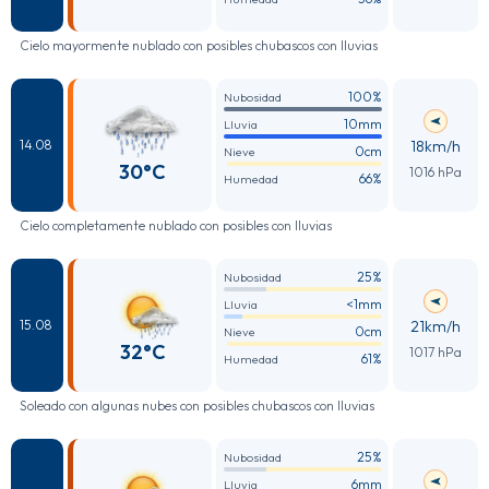
Cielo mayormente nublado con posibles chubascos con lluvias
100%
Nubosidad
10mm
Lluvia
18km/h
14.08
0cm
Nieve
30°C
1016 hPa
66%
Humedad
Cielo completamente nublado con posibles con lluvias
25%
Nubosidad
<1mm
Lluvia
21km/h
15.08
0cm
Nieve
32°C
1017 hPa
61%
Humedad
Soleado con algunas nubes con posibles chubascos con lluvias
25%
Nubosidad
6mm
Lluvia