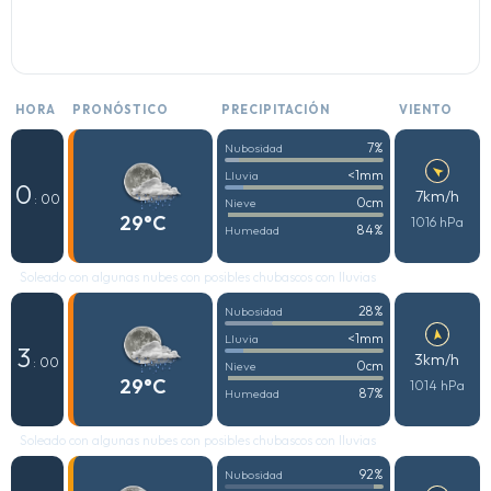
HORA
PRONÓSTICO
PRECIPITACIÓN
VIENTO
7%
Nubosidad
<1mm
Lluvia
0
7km/h
: 00
0cm
Nieve
29°C
1016 hPa
84%
Humedad
Soleado con algunas nubes con posibles chubascos con lluvias
28%
Nubosidad
<1mm
Lluvia
3
3km/h
: 00
0cm
Nieve
29°C
1014 hPa
87%
Humedad
Soleado con algunas nubes con posibles chubascos con lluvias
92%
Nubosidad