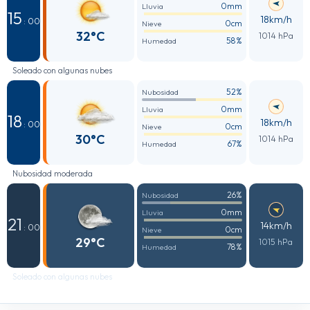
0mm
Lluvia
15
18km/h
: 00
0cm
Nieve
32°C
1014 hPa
58%
Humedad
Soleado con algunas nubes
52%
Nubosidad
0mm
Lluvia
18
18km/h
: 00
0cm
Nieve
30°C
1014 hPa
67%
Humedad
Nubosidad moderada
26%
Nubosidad
0mm
Lluvia
21
14km/h
: 00
0cm
Nieve
29°C
1015 hPa
78%
Humedad
Soleado con algunas nubes