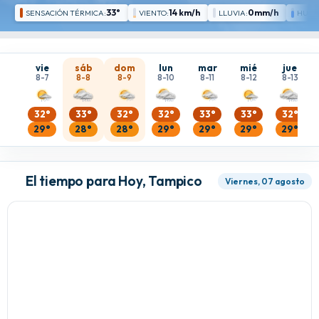
33°
14 km/h
0mm/h
SENSACIÓN TÉRMICA:
VIENTO:
LLUVIA:
HUME
vie
sáb
dom
lun
mar
mié
jue
8-7
8-8
8-9
8-10
8-11
8-12
8-13
32°
33°
32°
32°
33°
33°
32°
29°
28°
28°
29°
29°
29°
29°
El tiempo para Hoy, Tampico
Viernes, 07 agosto