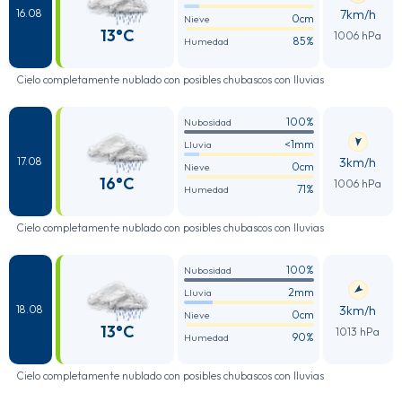
7km/h
16.08
0cm
Nieve
13°C
1006 hPa
85%
Humedad
Cielo completamente nublado con posibles chubascos con lluvias
100%
Nubosidad
<1mm
Lluvia
3km/h
17.08
0cm
Nieve
16°C
1006 hPa
71%
Humedad
Cielo completamente nublado con posibles chubascos con lluvias
100%
Nubosidad
2mm
Lluvia
3km/h
18.08
0cm
Nieve
13°C
1013 hPa
90%
Humedad
Cielo completamente nublado con posibles chubascos con lluvias