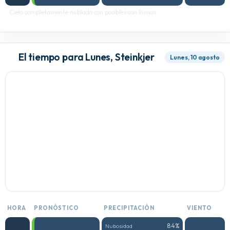
Cielo completamente nublado con posibles con lluvias
El tiempo para Lunes, Steinkjer
Lunes, 10 agosto
HORA
PRONÓSTICO
PRECIPITACIÓN
VIENTO
84%
Nubosidad