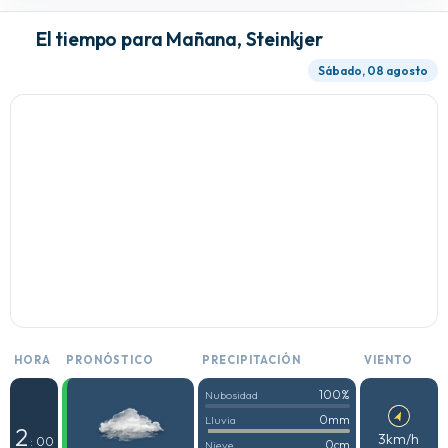
El tiempo para Mañana, Steinkjer
Sábado, 08 agosto
HORA
PRONÓSTICO
PRECIPITACIÓN
VIENTO
100%
Nubosidad
0mm
Lluvia
2
3km/h
: 00
0cm
Nieve