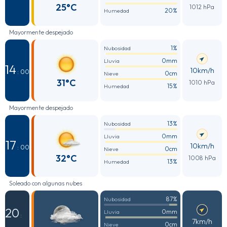
25°C
1012 hPa
20%
Humedad
Mayormente despejado
1%
Nubosidad
0mm
Lluvia
14
10km/h
: 00
0cm
Nieve
31°C
1010 hPa
15%
Humedad
Mayormente despejado
13%
Nubosidad
0mm
Lluvia
17
10km/h
: 00
0cm
Nieve
32°C
1008 hPa
13%
Humedad
Soleado con algunas nubes
87%
Nubosidad
20
0mm
Lluvia
:
7km/h
0cm
Nieve