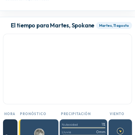
El tiempo para Martes, Spokane
Martes, 11 agosto
HORA
PRONÓSTICO
PRECIPITACIÓN
VIENTO
1%
Nubosidad
0mm
Lluvia