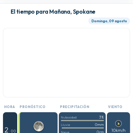
El tiempo para Mañana, Spokane
Domingo, 09 agosto
HORA
PRONÓSTICO
PRECIPITACIÓN
VIENTO
3%
Nubosidad
0mm
Lluvia
2
10km/h
: 00
0cm
Nieve