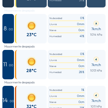
37%
Humedad
Mayormente despejado
0%
Nubosidad
0mm
Lluvia
8
7km/h
: 00
0cm
Nieve
23°C
1014 hPa
41%
Humedad
Mayormente despejado
0%
Nubosidad
0mm
Lluvia
11
7km/h
: 00
0cm
Nieve
28°C
1013 hPa
28%
Humedad
Mayormente despejado
1%
Nubosidad
0mm
Lluvia
14
7km/h
: 00
0cm
Nieve
32°C
1011 hPa
21%