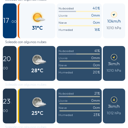
40%
Nubosidad
0mm
Lluvia
17
10km/h
: 00
0cm
Nieve
31°C
1010 hPa
16%
Humedad
Soleado con algunas nubes
41%
Nubosidad
20
0mm
Lluvia
:
3km/h
0cm
Nieve
00
28°C
1010 hPa
20%
Humedad
Soleado con algunas nubes
21%
Nubosidad
23
0mm
Lluvia
:
3km/h
0cm
Nieve
00
25°C
1012 hPa
23%
Humedad
Soleado con algunas nubes