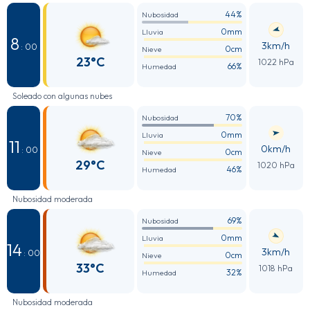
44%
Nubosidad
0mm
Lluvia
8
3km/h
: 00
0cm
Nieve
23°C
1022 hPa
66%
Humedad
Soleado con algunas nubes
70%
Nubosidad
0mm
Lluvia
11
0km/h
: 00
0cm
Nieve
29°C
1020 hPa
46%
Humedad
Nubosidad moderada
69%
Nubosidad
0mm
Lluvia
14
3km/h
: 00
0cm
Nieve
33°C
1018 hPa
32%
Humedad
Nubosidad moderada