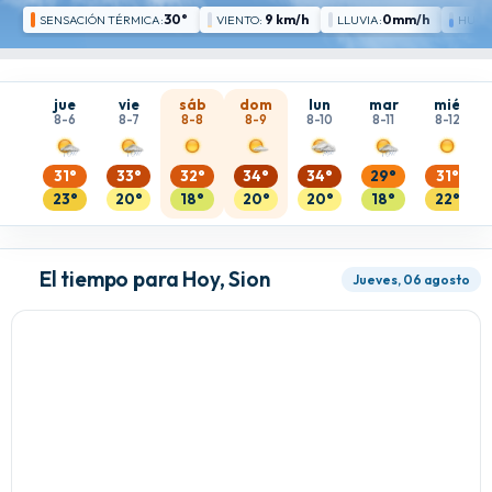
30°
9 km/h
0mm/h
SENSACIÓN TÉRMICA:
VIENTO:
LLUVIA:
HUME
jue
vie
sáb
dom
lun
mar
mié
8-6
8-7
8-8
8-9
8-10
8-11
8-12
31°
33°
32°
34°
34°
29°
31°
23°
20°
18°
20°
20°
18°
22°
El tiempo para Hoy, Sion
Jueves, 06 agosto