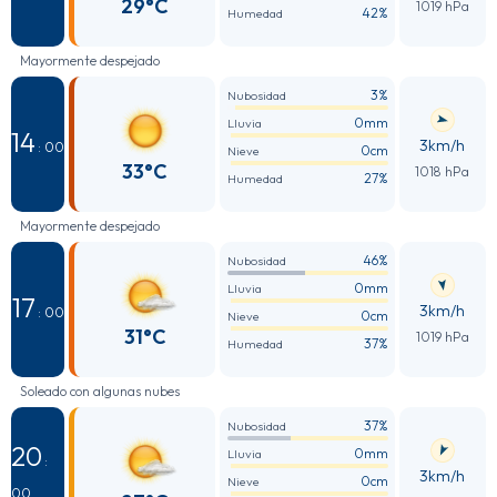
29°C
1019 hPa
42%
Humedad
Mayormente despejado
3%
Nubosidad
0mm
Lluvia
14
3km/h
: 00
0cm
Nieve
33°C
1018 hPa
27%
Humedad
Mayormente despejado
46%
Nubosidad
0mm
Lluvia
17
3km/h
: 00
0cm
Nieve
31°C
1019 hPa
37%
Humedad
Soleado con algunas nubes
37%
Nubosidad
20
0mm
Lluvia
:
3km/h
0cm
Nieve
00