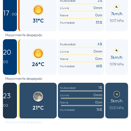
2%
Nubosidad
0mm
Lluvia
17
7km/h
: 00
0cm
Nieve
31°C
1017 hPa
35%
Humedad
Mayormente despejado
4%
Nubosidad
20
0mm
Lluvia
:
3km/h
0cm
Nieve
00
26°C
1019 hPa
66%
Humedad
Mayormente despejado
1%
Nubosidad
23
0mm
Lluvia
:
3km/h
0cm
Nieve
00
21°C
1021 hPa
76%
Humedad
Mayormente despejado