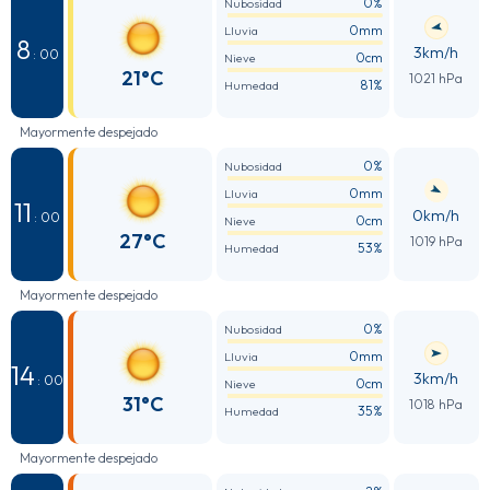
0%
Nubosidad
0mm
Lluvia
8
3km/h
: 00
0cm
Nieve
21°C
1021 hPa
81%
Humedad
Mayormente despejado
0%
Nubosidad
0mm
Lluvia
11
0km/h
: 00
0cm
Nieve
27°C
1019 hPa
53%
Humedad
Mayormente despejado
0%
Nubosidad
0mm
Lluvia
14
3km/h
: 00
0cm
Nieve
31°C
1018 hPa
35%
Humedad
Mayormente despejado