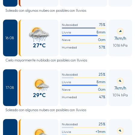
Soleado con algunas nubes con posibles con lluvias
75%
Nubosidad
8mm
Lluvia
7km/h
16.08
0cm
Nieve
27°C
1016 hPa
57%
Humedad
Cielo mayormente nublado con posibles con lluvias
25%
Nubosidad
8mm
Lluvia
7km/h
17.08
0cm
Nieve
29°C
1014 hPa
47%
Humedad
Soleado con algunas nubes con posibles con lluvias
25%
Nubosidad
<1mm
Lluvia