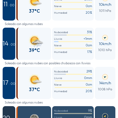
11
10km/h
: 00
0cm
Nieve
37°C
1011 hPa
20%
Humedad
Soleado con algunas nubes
31%
Nubosidad
<1mm
Lluvia
14
10km/h
: 00
0cm
Nieve
39°C
1010 hPa
17%
Humedad
Soleado con algunas nubes con posibles chubascos con lluvias
29%
Nubosidad
0mm
Lluvia
17
14km/h
: 00
0cm
Nieve
37°C
1008 hPa
20%
Humedad
Soleado con algunas nubes
9%
Nubosidad
20
0mm
Lluvia