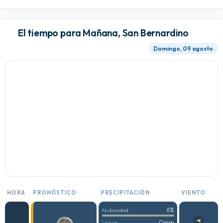
El tiempo para Mañana, San Bernardino
Domingo, 09 agosto
HORA
PRONÓSTICO
PRECIPITACIÓN
VIENTO
6%
Nubosidad
0mm
Lluvia