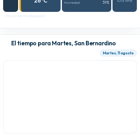
26°C
1015 hPa
39%
Humedad
Mayormente despejado
El tiempo para Martes, San Bernardino
Martes, 11 agosto