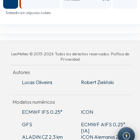
Soleado con algunas nubes
LeoMeteo © 2013-2026 Todos los derechos reservados. Política de
Privacidad
Autores
Lucas Oliveira
Robert Zieliński
Modelos numéricos
ECMWF IFS 0.25°
ICON
GFS
ECMWF AIFS 0.25°
[IA]
ALADIN CZ 2.3 km
ICON Alemania 2 km