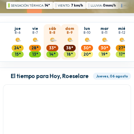
14°
7 km/h
0mm/h
SENSACIÓN TÉRMICA:
VIENTO:
LLUVIA:
HUME
jue
vie
sáb
dom
lun
mar
mié
8-6
8-7
8-8
8-9
8-10
8-11
8-12
24°
28°
33°
38°
30°
30°
27°
15°
13°
14°
18°
20°
19°
17°
El tiempo para Hoy, Roeselare
Jueves, 06 agosto