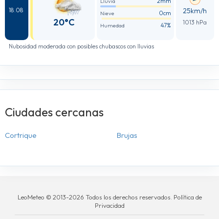
2mm
Lluvia
25km/h
18.08
0cm
Nieve
20°C
1013 hPa
47%
Humedad
Nubosidad moderada con posibles chubascos con lluvias
Ciudades cercanas
Cortrique
Brujas
LeoMeteo © 2013-2026 Todos los derechos reservados. Política de
Privacidad